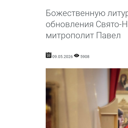
Божественную литур
обновления Свято-Н
митрополит Павел
09.05.2026
5908