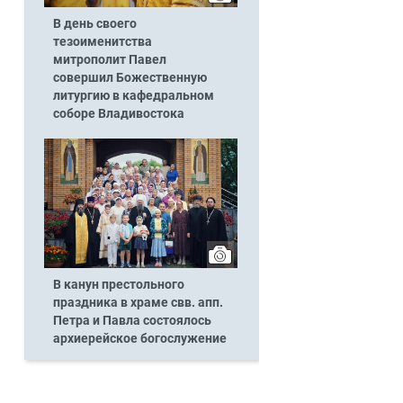
В день своего
тезоименитства
митрополит Павел
совершил Божественную
литургию в кафедральном
соборе Владивостока
В канун престольного
праздника в храме свв. апп.
Петра и Павла состоялось
архиерейское богослужение