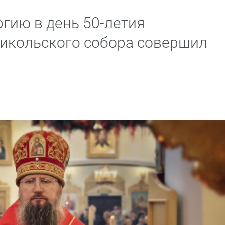
гию в день 50-летия
икольского собора совершил