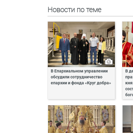
Новости по теме
В Епархиальном управлении
В д
обсудили сотрудничество
пра
епархии и фонда «Круг добра»
кня
сос
бог