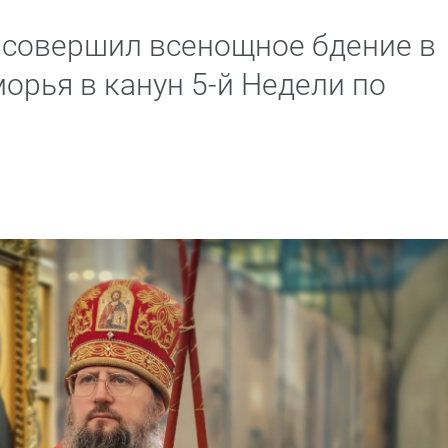
 совершил всенощное бдение в
орья в канун 5-й Недели по