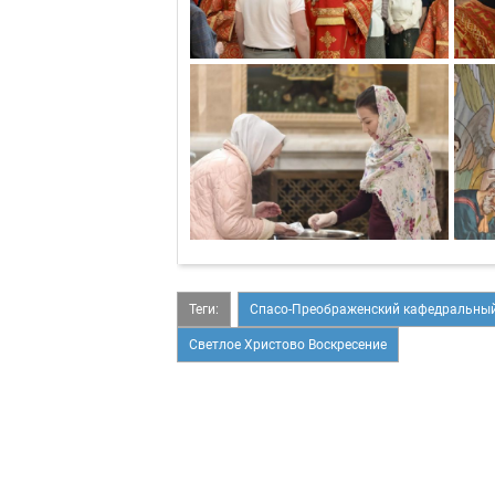
Теги:
Спасо-Преображенский кафедральный
Светлое Христово Воскресение