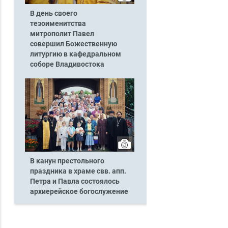
В день своего
тезоименитства
митрополит Павел
совершил Божественную
литургию в кафедральном
соборе Владивостока
В канун престольного
праздника в храме свв. апп.
Петра и Павла состоялось
архиерейское богослужение