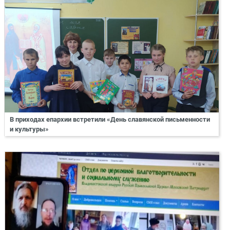
В приходах епархии встретили «День славянской письменности
и культуры»