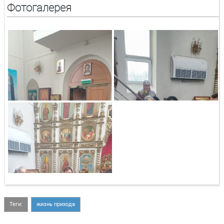
Фотогалерея
Теги:
жизнь прихода