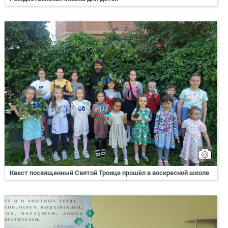
Квест посвященный Святой Троице прошёл в воскресной школе