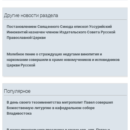
Другие новости раздела
Постановлением Священного Синода епископ Уссурийский
Иннокентий назначен членом Издательского Совета Русской
Православной Церкви
Молебное пение о страждущих недугами винопития и
наркомании совершили в храме новомучеников и исповедников
Церкви Русской
Популярное
В день своего тезоименитства митрополит Павел совершил
Божественную литургию в кафедральном соборе
Владивостока
В канун престольного праздника в храме свв. апп. Петра и