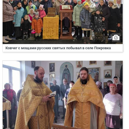
Ковчег с мощами русских святых побывал в селе Покровка