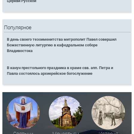
Церкви Русской
Популярное
В день своего тезоименитства митрополит Павел совершил
Божественную литургию в кафедральном соборе
Владивостока
В канун престольного праздника в храме свв. апп. Петра и
Павла состоялось архиерейское богослужение
Святыни
Монастыри
История