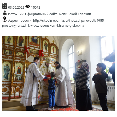
03.06.2022
15072
Источник:
Официальный сайт Скопинской Епархии
Адрес новости:
http://skopin-eparhia.ru/index.php/novosti/4955-
prestolnyj-prazdnik-v-voznesenskom-khrame-g-skopina