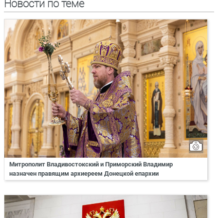
Новости по теме
Митрополит Владивостокский и Приморский Владимир
назначен правящим архиереем Донецкой епархии