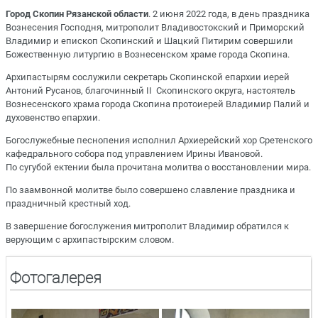
Город Скопин Рязанской области
. 2 июня 2022 года, в день праздника
Вознесения Господня, митрополит Владивостокский и Приморский
Владимир и епископ Скопинский и Шацкий Питирим совершили
Божественную литургию в Вознесенском храме города Скопина.
Архипастырям сослужили секретарь Скопинской епархии иерей
Антоний Русанов, благочинный II Скопинского округа, настоятель
Вознесенского храма города Скопина протоиерей Владимир Палий и
духовенство епархии.
Богослужебные песнопения исполнил Архиерейский хор Сретенского
кафедрального собора под управлением Ирины Ивановой.
По сугубой ектении была прочитана молитва о восстановлении мира.
По заамвонной молитве было совершено славление праздника и
праздничный крестный ход.
В завершение богослужения митрополит Владимир обратился к
верующим с архипастырским словом.
Фотогалерея