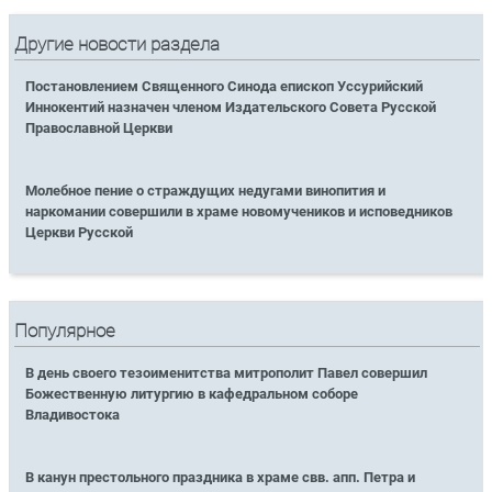
Другие новости раздела
Постановлением Священного Синода епископ Уссурийский
Иннокентий назначен членом Издательского Совета Русской
Православной Церкви
Молебное пение о страждущих недугами винопития и
наркомании совершили в храме новомучеников и исповедников
Церкви Русской
Популярное
В день своего тезоименитства митрополит Павел совершил
Божественную литургию в кафедральном соборе
Владивостока
В канун престольного праздника в храме свв. апп. Петра и