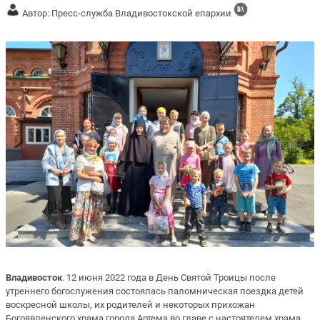
Автор: Пресс-служба Владивостокской епархии
Владивосток
. 12 июня 2022 года в День Святой Троицы после
утреннего богослужения состоялась паломническая поездка детей
воскресной школы, их родителей и некоторых прихожан
Богоявленского храма города Артема во главе с настоятелем храма