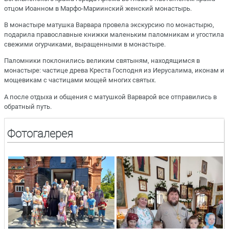
отцом Иоанном в Марфо-Мариинский женский монастырь.
В монастыре матушка Варвара провела экскурсию по монастырю,
подарила православные книжки маленьким паломникам и угостила
свежими огурчиками, выращенными в монастыре.
Паломники поклонились великим святыням, находящимся в
монастыре: частице древа Креста Господня из Иерусалима, иконам и
мощевикам с частицами мощей многих святых.
А после отдыха и общения с матушкой Варварой все отправились в
обратный путь.
Фотогалерея