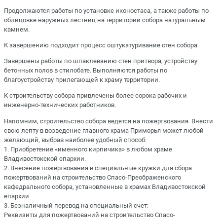
Продолжаются работы по установке иконостаса, а также работы по
облицовке наружных лестниц на территории собора натуральным
камнем.
К завершению подходит процесс оштукатуривание стен собора.
Завершены работы по шпаклеванию стен притвора, устройству
бетонных полов в стилобате. Выполняются работы по
благоустройству прилегающей к храму территории.
К строительству собора привлечены более сорока рабочих и
инженерно-технических работников.
Напомним, строительство собора ведется на пожертвования. Внести
свою лепту в возведение главного храма Приморья может любой
желающий, выбрав наиболее удобный способ:
1. Приобретение «именного кирпичика» в любом храме
Владивостокской епархии.
2. Внесение пожертвования в специальные кружки для сбора
пожертвований на строительство Спасо-Преображенского
кафедрального собора, установленные в храмах Владивостокской
епархии
3. Безналичный перевод на специальный счет:
Реквизиты для пожертвований на строительство Спасо-