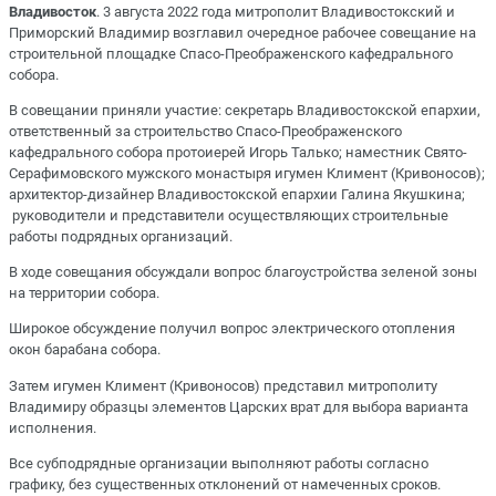
Владивосток
. 3 августа 2022 года митрополит Владивостокский и
Приморский Владимир возглавил очередное рабочее совещание на
строительной площадке Спасо-Преображенского кафедрального
собора.
В совещании приняли участие: секретарь Владивостокской епархии,
ответственный за строительство Спасо-Преображенского
кафедрального собора протоиерей Игорь Талько; наместник Свято-
Серафимовского мужского монастыря игумен Климент (Кривоносов);
архитектор-дизайнер Владивостокской епархии Галина Якушкина;
руководители и представители осуществляющих строительные
работы подрядных организаций.
В ходе совещания обсуждали вопрос благоустройства зеленой зоны
на территории собора.
Широкое обсуждение получил вопрос электрического отопления
окон барабана собора.
Затем игумен Климент (Кривоносов) представил митрополиту
Владимиру образцы элементов Царских врат для выбора варианта
исполнения.
Все субподрядные организации выполняют работы согласно
графику, без существенных отклонений от намеченных сроков.