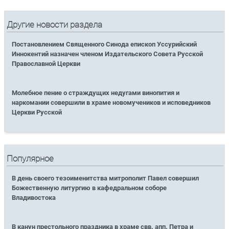
Другие новости раздела
Постановлением Священного Синода епископ Уссурийский
Иннокентий назначен членом Издательского Совета Русской
Православной Церкви
Молебное пение о страждущих недугами винопития и
наркомании совершили в храме новомучеников и исповедников
Церкви Русской
Популярное
В день своего тезоименитства митрополит Павел совершил
Божественную литургию в кафедральном соборе
Владивостока
В канун престольного праздника в храме свв. апп. Петра и