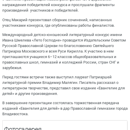
награждения победителей конкурса и прослушали фрагменты
произведений участников и победителей.
Отец Макарий презентовал сборник сочинений, написанных
участниками конкурса, где опубликованы работы финалистов.
Международный детско-юношеский литературный конкурс имени
Ивана Шмелева «Лето Господне» проводится Издательским Советом
Русской Православной Церкви по благословению Святейшего
Патриарха Московского и всея Руси Кирилла. К участию в нем
приглашаются учащиеся 6–12 классов общеобразовательных и
православных школ, гимназий и колледжей России, стран СНГ и
зарубежья.
Перед гостями встречи также выступил лауреат Патриаршей
литературной премии Владимир Малягин. Писатель рассказал о
литературном творчестве, представил свое издание «Евангелие для
детей» и другие произведения.
В завершение презентации состоялась торжественная передача
изданий «Евангелия для детей» в дар Православной гимназии города
Владивостока.
Фотогалерея