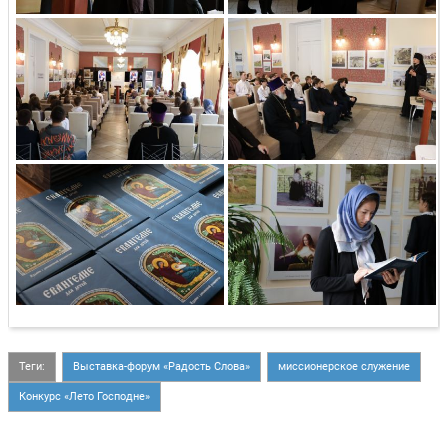
Теги:
Выставка-форум «Радость Слова»
миссионерское служение
Конкурс «Лето Господне»