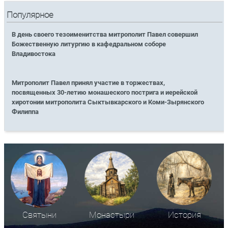
Популярное
В день своего тезоименитства митрополит Павел совершил
Божественную литургию в кафедральном соборе
Владивостока
Митрополит Павел принял участие в торжествах,
посвященных 30-летию монашеского пострига и иерейской
хиротонии митрополита Сыктывкарского и Коми-Зырянского
Филиппа
Святыни
Монастыри
История