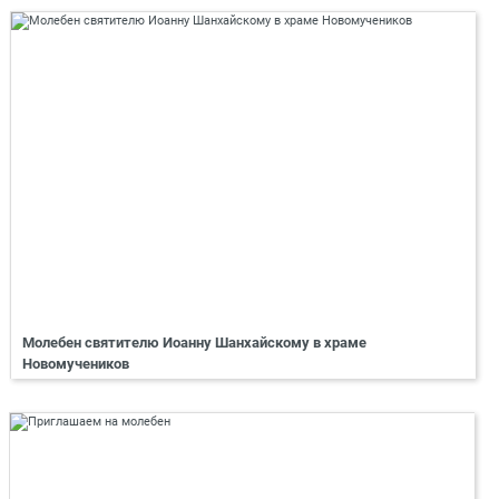
Молебен святителю Иоанну Шанхайскому в храме
Новомучеников