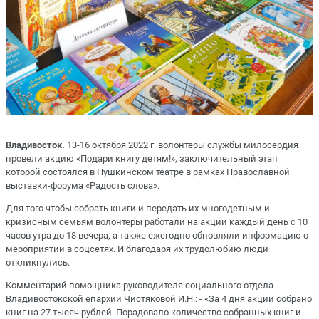
Владивосток.
13-16 октября 2022 г. волонтеры службы милосердия
провели акцию «Подари книгу детям!», заключительный этап
которой состоялся в Пушкинском театре в рамках Православной
выставки-форума «Радость слова».
Для того чтобы собрать книги и передать их многодетным и
кризисным семьям волонтеры работали на акции каждый день с 10
часов утра до 18 вечера, а также ежегодно обновляли информацию о
мероприятии в соцсетях. И благодаря их трудолюбию люди
откликнулись.
Комментарий помощника руководителя социального отдела
Владивостокской епархии Чистяковой И.Н.: - «За 4 дня акции собрано
книг на 27 тысяч рублей. Порадовало количество собранных книг и