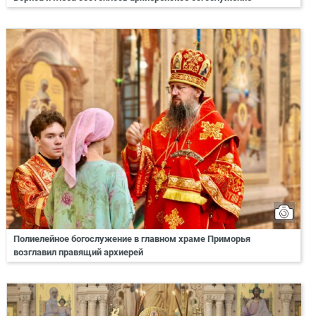
Полиелейное богослужение в главном храме Приморья
возглавил правящий архиерей