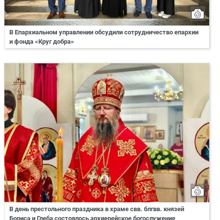
В Епархиальном управлении обсудили сотрудничество епархии
и фонда «Круг добра»
В день престольного праздника в храме свв. блгвв. князей
Бориса и Глеба состоялось архиерейское богослужение