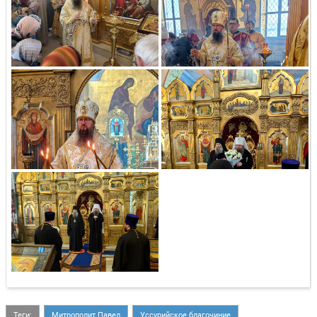
Теги:
Митрополит Павел
Уссурийское благочиние