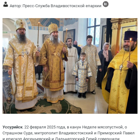
Автор: Пресс-Служба Владивостокской епархии
Уссурийск
. 22 февраля 2025 года, в канун Неделе мясопустной, о
Страшном Суде, митрополит Владивостокский и Приморский Павел
и епископ Арсеньевский и Дальнегорский Гурий совершили