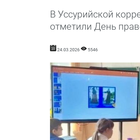
В Уссурийской корр
отметили День прав
24.03.2026
5546