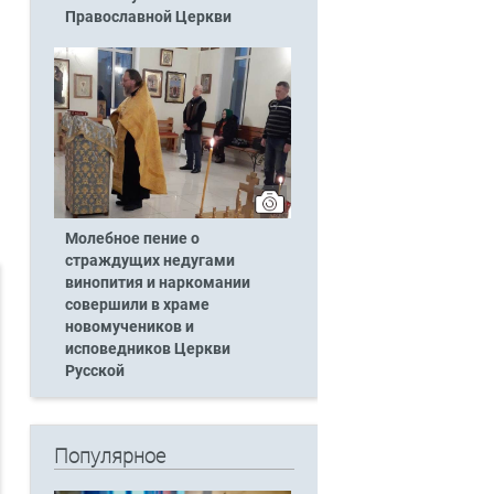
Православной Церкви
Молебное пение о
страждущих недугами
винопития и наркомании
совершили в храме
новомучеников и
исповедников Церкви
Русской
Популярное