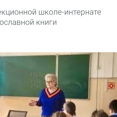
екционной школе-интернате
ославной книги