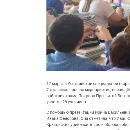
17 марта в Уссурийской специальной (кор
7-х классов прошло мероприятие, посвящё
работник храма Покрова Пресвятой Богоро
участие 28 учеников.
С помощью презентации Ирина Васильевна 
Ивана Фёдорова. Она отметила, что Иван
Краковский университет, но и обладал об