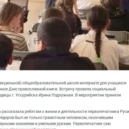
рекционной) общеобразовательной школе-интернате для учащихся
нное Дню православной книги. Встречу провела социальный
дицы г. Уссурийска Ирина Подлужная. В мероприятии приняли
рассказала ребятам о жизни и деятельности первопечатника Руси
 Фёдоров был не только грамотным человеком, окончившим
ширными знаниями и умелыми руками. Первопечатник сам