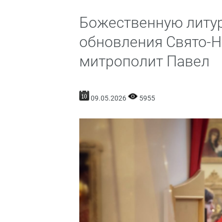
Божественную литур
обновления Свято-Н
митрополит Павел
09.05.2026
5955