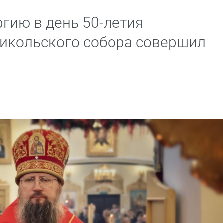
гию в день 50-летия
икольского собора совершил