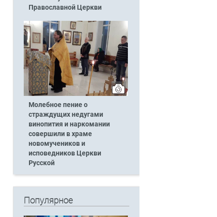
Православной Церкви
Молебное пение о
страждущих недугами
винопития и наркомании
совершили в храме
новомучеников и
исповедников Церкви
Русской
Популярное