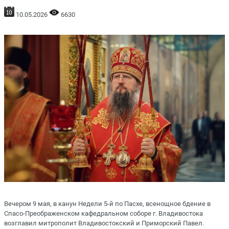
10.05.2026
6630
Вечером 9 мая, в канун Недели 5-й по Пасхе, всенощное бдение в
Спасо-Преображенском кафедральном соборе г. Владивостока
возглавил митрополит Владивостокский и Приморский Павел.