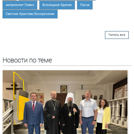
митрополит Павел
Всенощное бдение
Пасха
Светлое Христово Воскресение
Читать все
Новости по теме