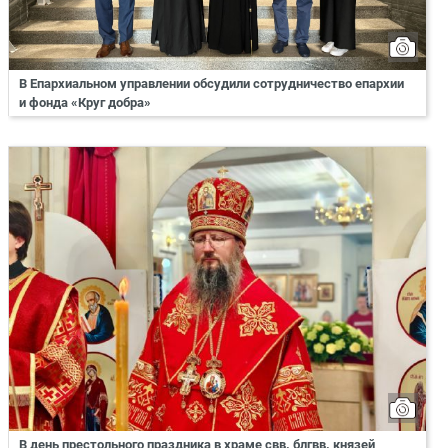
В Епархиальном управлении обсудили сотрудничество епархии
и фонда «Круг добра»
В день престольного праздника в храме свв. блгвв. князей