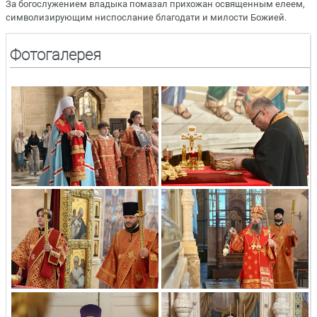
За богослужением владыка помазал прихожан освященным елеем,
символизирующим ниспослание благодати и милости Божией.
Фотогалерея