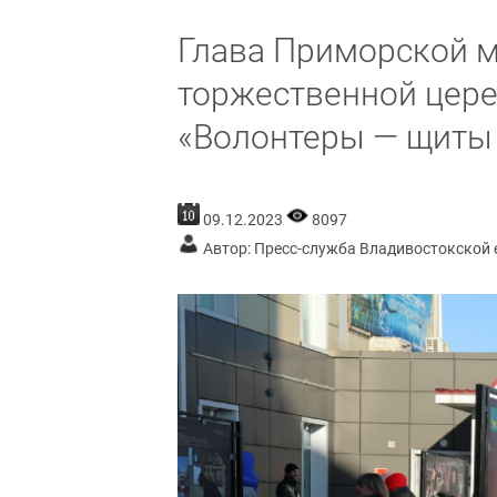
Глава Приморской м
торжественной цер
«Волонтеры — щиты
09.12.2023
8097
Автор: Пресс-служба Владивостокской