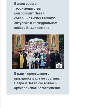
В день своего
тезоименитства
митрополит Павел
совершил Божественную
литургию в кафедральном
соборе Владивостока
В канун престольного
праздника в храме свв. апп.
Петра и Павла состоялось
архиерейское богослужение