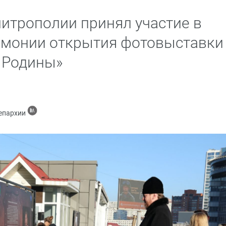
итрополии принял участие в
емонии открытия фотовыставки
 Родины»
 епархии