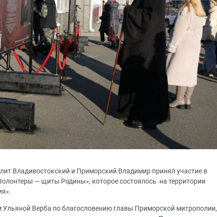
полит Владивостокский и Приморский Владимир принял участие в
олонтеры — щиты Родины», которое состоялось на территории
ия».
 Ульяной Верба по благословению главы Приморской митрополии,