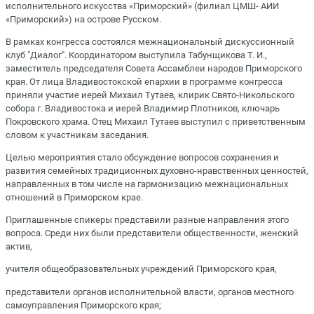
исполнительного искусства «Приморский» (филиал ЦМШ- АИИ
«Приморский») на острове Русском.
В рамках конгресса состоялся межнациональный дискуссионный
клуб "Диалог". Координатором выступила Табунщикова Т. И.,
заместитель председателя Совета Ассамблеи народов Приморского
края. От лица Владивостокской епархии в программе конгресса
приняли участие иерей Михаил Тутаев, клирик Свято-Никольского
собора г. Владивостока и иерей Владимир Плотников, ключарь
Покровского храма. Отец Михаил Тутаев выступил с приветственным
словом к участникам заседания.
Целью мероприятия стало обсуждение вопросов сохранения и
развития семейных традиционных духовно-нравственных ценностей,
направленных в том числе на гармонизацию межнациональных
отношений в Приморском крае.
Приглашенные спикеры представили разные направления этого
вопроса. Среди них были представители общественности, женский
актив,
учителя общеобразовательных учреждений Приморского края,
представители органов исполнительной власти, органов местного
самоуправления Приморского края;