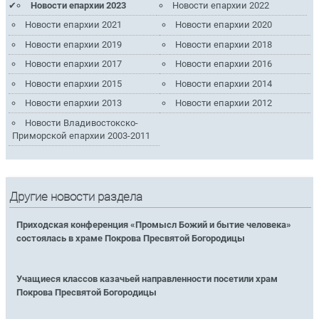
Новости епархии 2023
Новости епархии 2022
Новости епархии 2021
Новости епархии 2020
Новости епархии 2019
Новости епархии 2018
Новости епархии 2017
Новости епархии 2016
Новости епархии 2015
Новости епархии 2014
Новости епархии 2013
Новости епархии 2012
Новости Владивостокско-
Приморской епархии 2003-2011
Другие новости раздела
Приходская конференция «Промысл Божий и бытие человека»
состоялась в храме Покрова Пресвятой Богородицы
Учащиеся классов казачьей направленности посетили храм
Покрова Пресвятой Богородицы