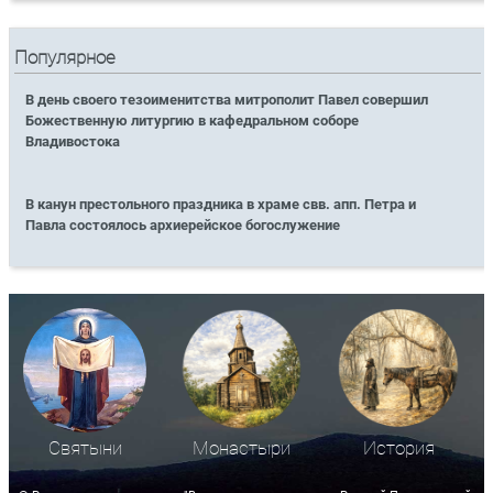
Популярное
В день своего тезоименитства митрополит Павел совершил
Божественную литургию в кафедральном соборе
Владивостока
В канун престольного праздника в храме свв. апп. Петра и
Павла состоялось архиерейское богослужение
Святыни
Монастыри
История