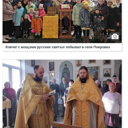
Ковчег с мощами русских святых побывал в селе Покровка