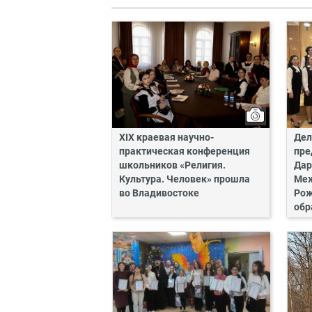
XIX краевая научно-
Дел
практическая конференция
пре
школьников «Религия.
Дар
Культура. Человек» прошла
Ме
во Владивостоке
Рож
обр