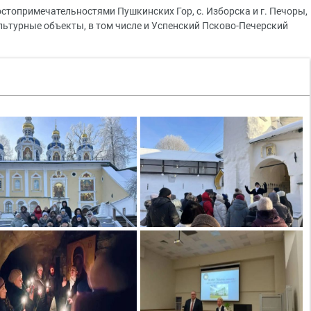
стопримечательностями Пушкинских Гор, с. Изборска и г. Печоры,
льтурные объекты, в том числе и Успенский Псково-Печерский