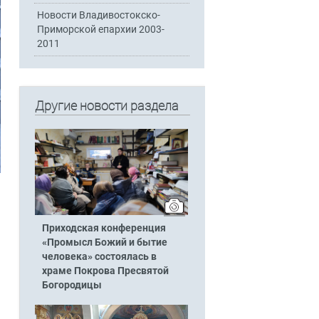
Новости Владивостокско-
Приморской епархии 2003-
2011
Другие новости раздела
Приходская конференция
«Промысл Божий и бытие
человека» состоялась в
храме Покрова Пресвятой
Богородицы