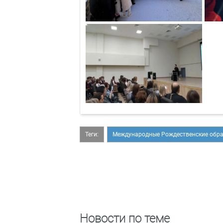
Теги:
Международные Рождественские обра
Новости по теме