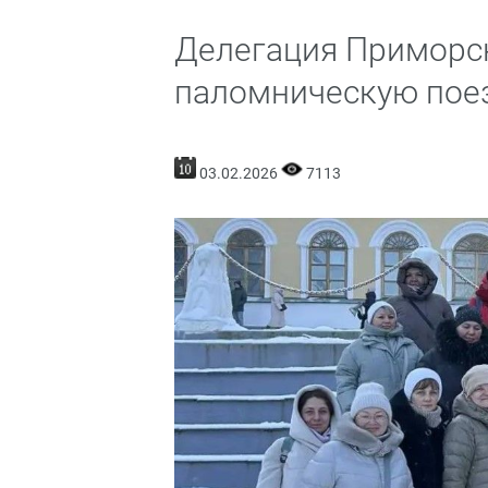
Делегация Приморс
паломническую поез
03.02.2026
7113