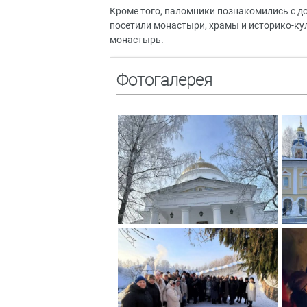
Кроме того, паломники познакомились с до
посетили монастыри, храмы и историко-ку
монастырь.
Фотогалерея