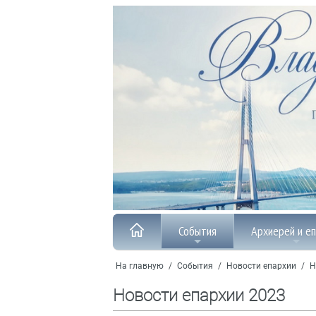
События
Архиерей и е
На главную
/
События
/
Новости епархии
/
Н
Новости епархии 2023