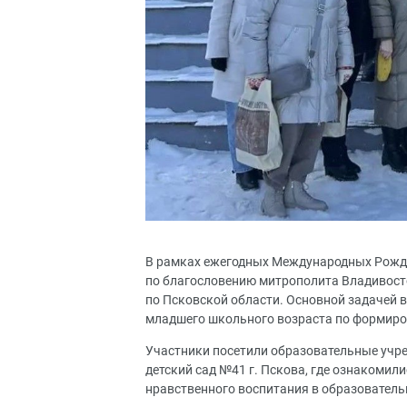
В рамках ежегодных Международных Рожде
по благословению митрополита Владивост
по Псковской области. Основной задачей 
младшего школьного возраста по формиро
Участники посетили образовательные учр
детский сад №41 г. Пскова, где ознакомил
нравственного воспитания в образователь