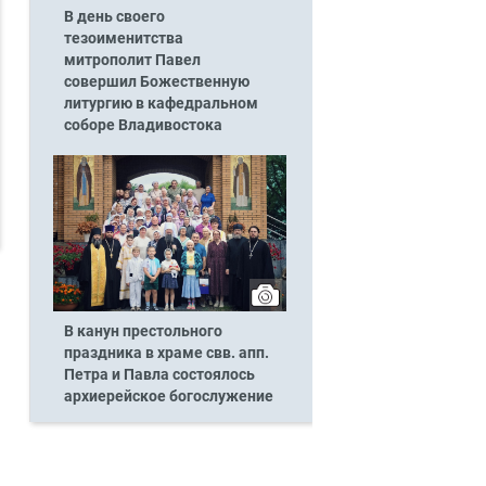
В день своего
тезоименитства
митрополит Павел
совершил Божественную
литургию в кафедральном
соборе Владивостока
В канун престольного
праздника в храме свв. апп.
Петра и Павла состоялось
архиерейское богослужение