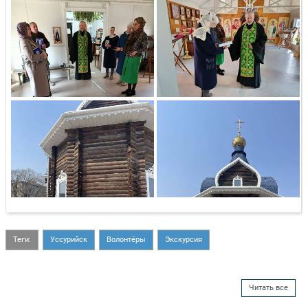
Теги:
Уссурийск
Волонтёры
Экскурсия
Читать все