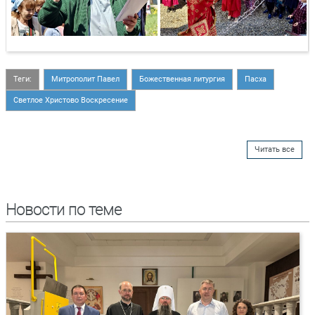
Теги:
Митрополит Павел
Божественная литургия
Пасха
Светлое Христово Воскресение
Читать все
Новости по теме