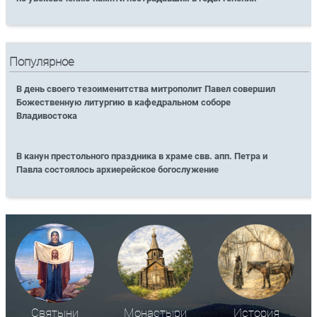
Популярное
В день своего тезоименитства митрополит Павел совершил
Божественную литургию в кафедральном соборе
Владивостока
В канун престольного праздника в храме свв. апп. Петра и
Павла состоялось архиерейское богослужение
Святыни
Монастыри
История