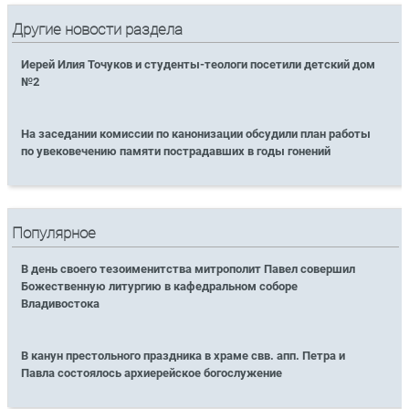
Другие новости раздела
Иерей Илия Точуков и студенты-теологи посетили детский дом
№2
На заседании комиссии по канонизации обсудили план работы
по увековечению памяти пострадавших в годы гонений
Популярное
В день своего тезоименитства митрополит Павел совершил
Божественную литургию в кафедральном соборе
Владивостока
В канун престольного праздника в храме свв. апп. Петра и
Павла состоялось архиерейское богослужение