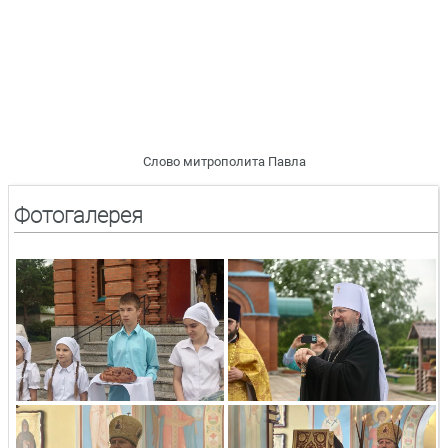
Слово митрополита Павла
Фотогалерея