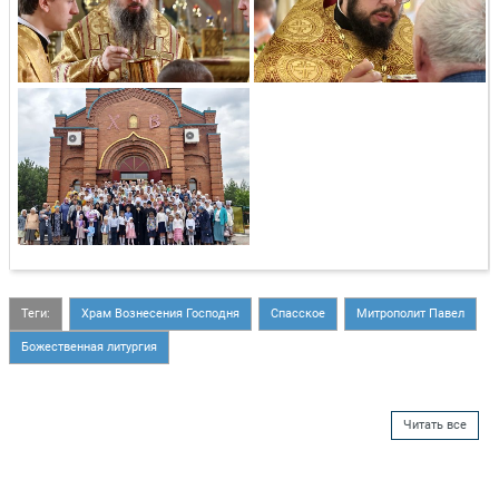
Теги:
Храм Вознесения Господня
Спасское
Митрополит Павел
Божественная литургия
Читать все