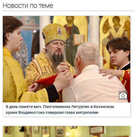
Новости по теме
В день памяти вмч. Пантелеимона Литургию в Казанском
храме Владивостока совершил глава митрополии