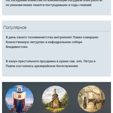
На заседании комиссии по канонизации обсудили план работы
по увековечению памяти пострадавших в годы гонений
Популярное
В день своего тезоименитства митрополит Павел совершил
Божественную литургию в кафедральном соборе
Владивостока
В канун престольного праздника в храме свв. апп. Петра и
Павла состоялось архиерейское богослужение