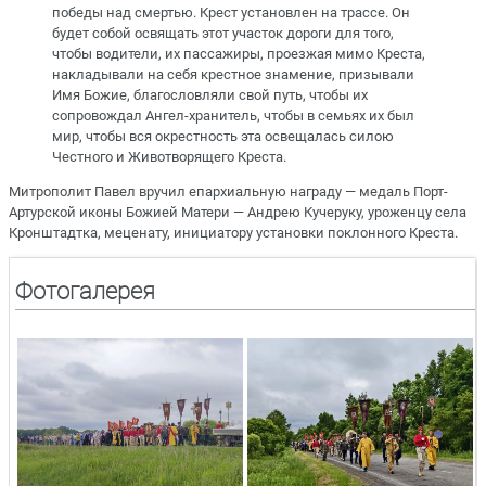
победы над смертью. Крест установлен на трассе. Он
будет собой освящать этот участок дороги для того,
чтобы водители, их пассажиры, проезжая мимо Креста,
накладывали на себя крестное знамение, призывали
Имя Божие, благословляли свой путь, чтобы их
сопровождал Ангел-хранитель, чтобы в семьях их был
мир, чтобы вся окрестность эта освещалась силою
Честного и Животворящего Креста.
Митрополит Павел вручил епархиальную награду — медаль Порт-
Артурской иконы Божией Матери — Андрею Кучеруку, уроженцу села
Кронштадтка, меценату, инициатору установки поклонного Креста.
Фотогалерея