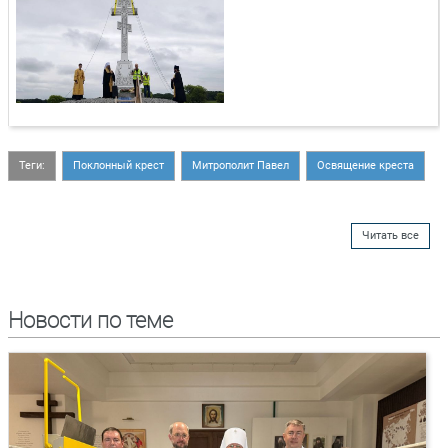
Теги:
Поклонный крест
Митрополит Павел
Освящение креста
Читать все
Новости по теме