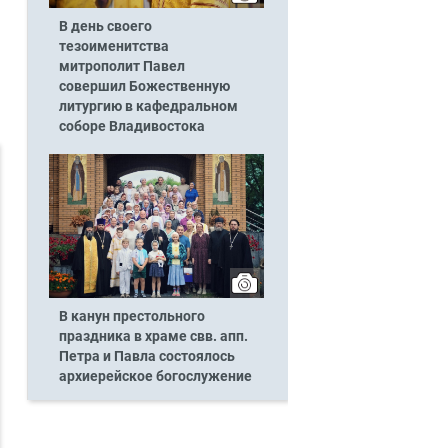
В день своего
тезоименитства
митрополит Павел
совершил Божественную
литургию в кафедральном
соборе Владивостока
В канун престольного
праздника в храме свв. апп.
Петра и Павла состоялось
архиерейское богослужение