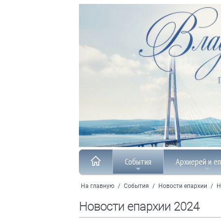
События
Архиерей и е
На главную
/
События
/
Новости епархии
/
Н
Новости епархии 2024