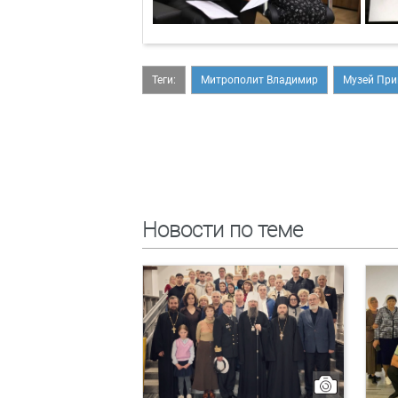
Теги:
Митрополит Владимир
Музей При
Новости по теме