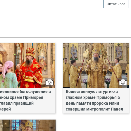
Читать все
иелейное богослужение в
Божественную литургию в
вном храме Приморья
главном храме Приморья в
главил правящий
день памяти пророка Илии
иерей
совершил митрополит Павел