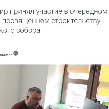
р принял участие в очередном
 посвященном строительству
кого собора
 епархии