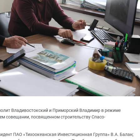
ополит Владивостокский и Приморский Владимир в режиме
ем совещании, посвященном строительству Спасо-
зидент ПАО «Тихоокеанская Инвестиционная Группа» В.А. Балан;