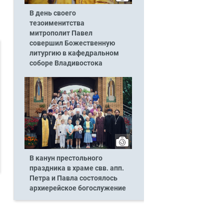
В день своего
тезоименитства
митрополит Павел
совершил Божественную
литургию в кафедральном
соборе Владивостока
В канун престольного
праздника в храме свв. апп.
Петра и Павла состоялось
архиерейское богослужение