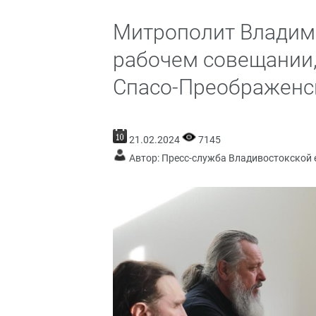
Митрополит Владими
рабочем совещании,
Спасо-Преображенс
21.02.2024
7145
Автор: Пресс-служба Владивостокской