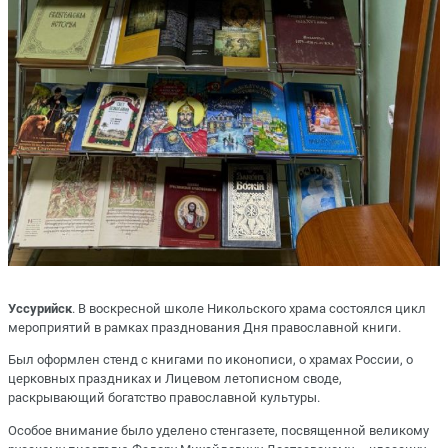
Уссурийск
. В воскресной школе Никольского храма состоялся цикл
мероприятий в рамках празднования Дня православной книги.
Был оформлен стенд с книгами по иконописи, о храмах России, о
церковных праздниках и Лицевом летописном своде,
раскрывающий богатство православной культуры.
Особое внимание было уделено стенгазете, посвященной великому