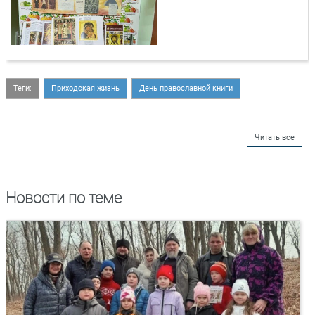
Теги:
Приходская жизнь
День православной книги
Читать все
Новости по теме