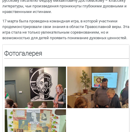
русскому писателю Федору Михайловичу Достоевскому – классику
литературы, чьи произведения проникнуты глубокими духовными и
нравственными истинами.
17 марта была проведена командная игра, в которой участники
продемонстрировали свои знания в области Православной веры. Эта
игра стала не только увлекательным соревнованием, но и
возможностью для детей проявить понимание духовных ценностей.
Фотогалерея