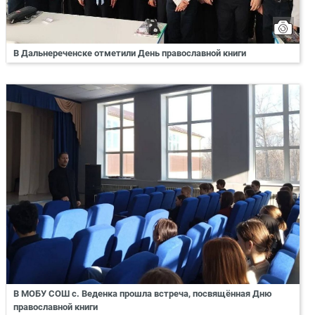
В Дальнереченске отметили День православной книги
В МОБУ СОШ с. Веденка прошла встреча, посвящённая Дню
православной книги