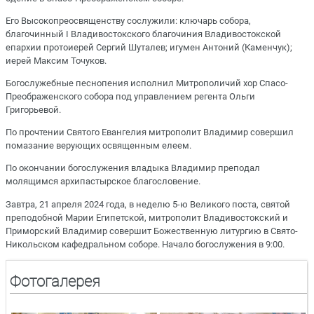
Его Высокопреосвященству сослужили: ключарь собора,
благочинный I Владивостокского благочиния Владивостокской
епархии протоиерей Сергий Шуталев; игумен Антоний (Каменчук);
иерей Максим Точуков.
Богослужебные песнопения исполнил Митрополичий хор Спасо-
Преображенского собора под управлением регента Ольги
Григорьевой.
По прочтении Святого Евангелия митрополит Владимир совершил
помазание верующих освященным елеем.
По окончании богослужения владыка Владимир преподал
молящимся архипастырское благословение.
Завтра, 21 апреля 2024 года, в неделю 5-ю Великого поста, святой
преподобной Марии Египетской, митрополит Владивостокский и
Приморский Владимир совершит Божественную литургию в Свято-
Никольском кафедральном соборе. Начало богослужения в 9:00.
Фотогалерея