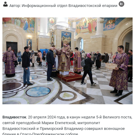
Автор: Информационный отдел Владивостокской епархии
Владивосток
. 20 апреля 2024 года, в канун недели 5-й Великого поста,
святой преподобной Марии Египетской, митрополит
Владивостокский и Приморский Владимир совершил всенощное
бдение в Спасо-Преображенском соборе.