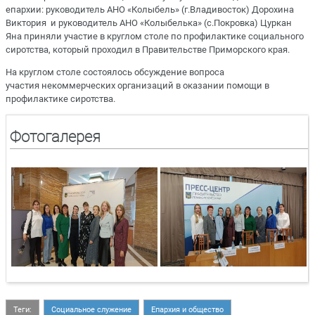
епархии: руководитель АНО «Колыбель» (г.Владивосток) Дорохина
Виктория и руководитель АНО «Колыбелька» (с.Покровка) Цуркан
Яна приняли участие в круглом столе по профилактике социального
сиротства, который проходил в Правительстве Приморского края.
На круглом столе состоялось обсуждение вопроса
участия некоммерческих организаций в оказании помощи в
профилактике сиротства.
Фотогалерея
Теги:
Социальное служение
Епархия и общество