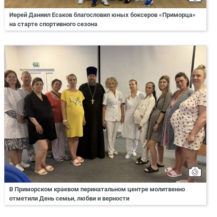
Иерей Даниил Есаков благословил юных боксеров «Приморца»
на старте спортивного сезона
В Приморском краевом перинатальном центре молитвенно
отметили День семьи, любви и верности