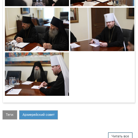
Теги:
Архиерейский совет
Читать все