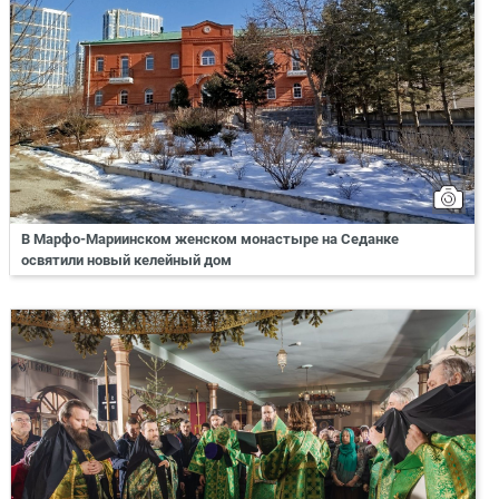
В Марфо-Мариинском женском монастыре на Седанке
освятили новый келейный дом