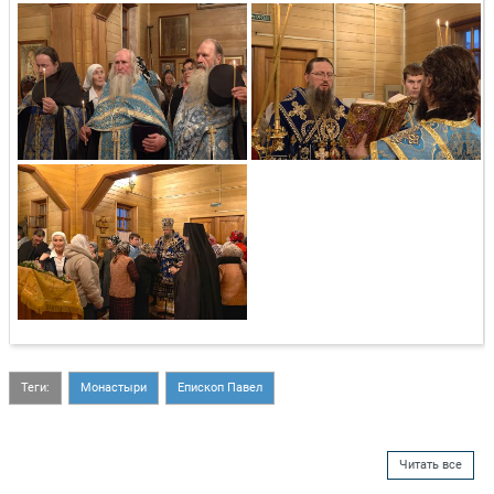
Теги:
Монастыри
Епископ Павел
Читать все