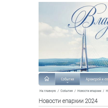
События
Архиерей и е
На главную
/
События
/
Новости епархии
/
Н
Новости епархии 2024