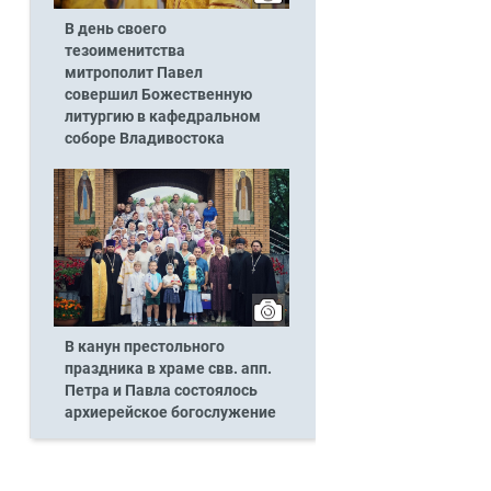
В день своего
тезоименитства
митрополит Павел
совершил Божественную
литургию в кафедральном
соборе Владивостока
В канун престольного
праздника в храме свв. апп.
Петра и Павла состоялось
архиерейское богослужение