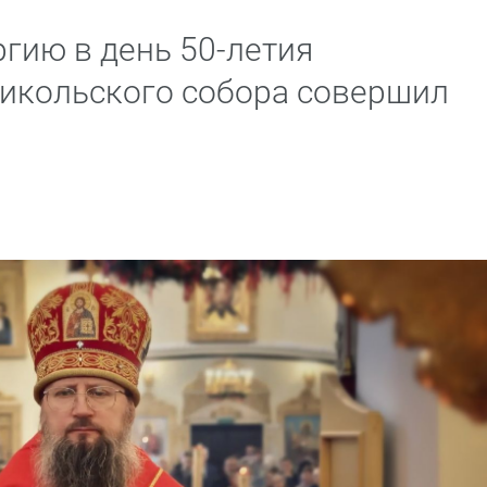
гию в день 50-летия
икольского собора совершил