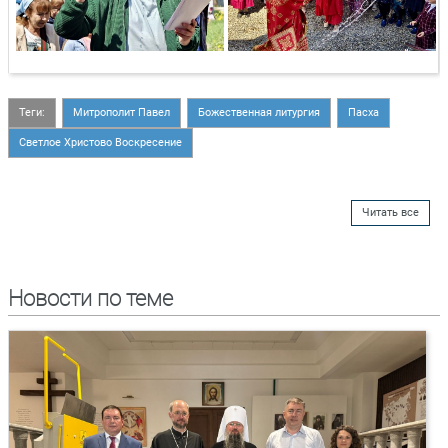
Теги:
Митрополит Павел
Божественная литургия
Пасха
Светлое Христово Воскресение
Читать все
Новости по теме