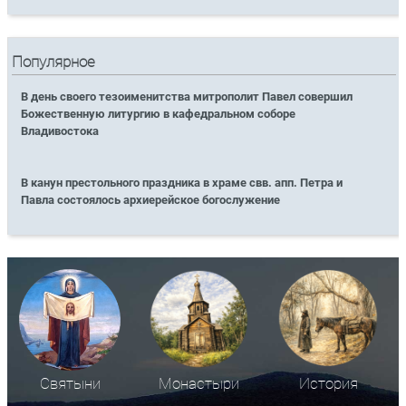
Популярное
В день своего тезоименитства митрополит Павел совершил
Божественную литургию в кафедральном соборе
Владивостока
В канун престольного праздника в храме свв. апп. Петра и
Павла состоялось архиерейское богослужение
Святыни
Монастыри
История