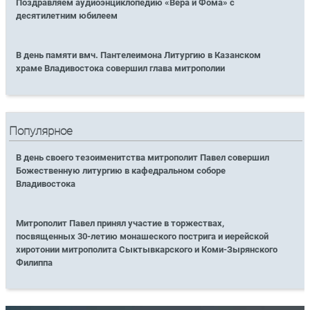
Поздравляем аудиоэнциклопедию «Вера и Фома» с
десятилетним юбилеем
В день памяти вмч. Пантелеимона Литургию в Казанском
храме Владивостока совершил глава митрополии
Популярное
В день своего тезоименитства митрополит Павел совершил
Божественную литургию в кафедральном соборе
Владивостока
Митрополит Павел принял участие в торжествах,
посвященных 30-летию монашеского пострига и иерейской
хиротонии митрополита Сыктывкарского и Коми-Зырянского
Филиппа