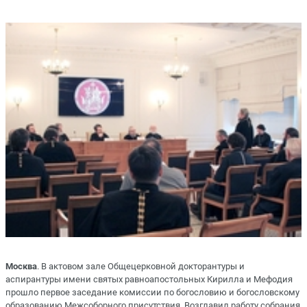
Москва
. В актовом зале Общецерковной докторантуры и
аспирантуры имени святых равноапостольных Кирилла и Мефодия
прошло первое заседание комиссии по богословию и богословскому
образованию Межсоборного присутствия. Возглавил работу собрания