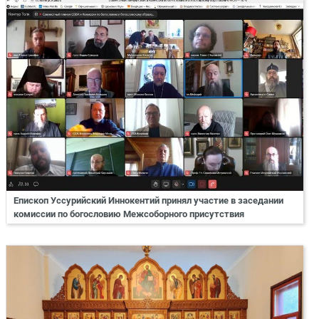
Епископ Уссурийский Иннокентий принял участие в заседании
комиссии по богословию Межсоборного присутствия