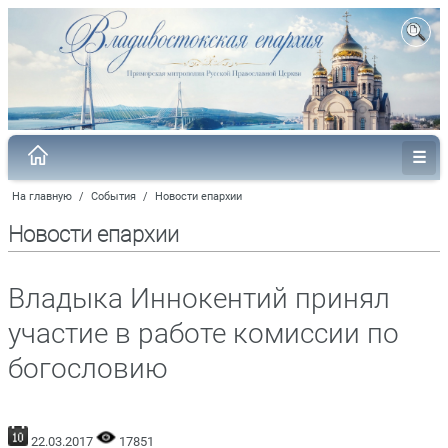
На главную
/
События
/
Новости епархии
Новости епархии
Владыка Иннокентий принял
участие в работе комиссии по
богословию
22.03.2017
17851