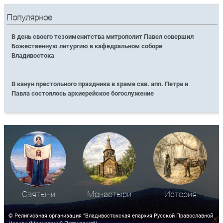
Популярное
В день своего тезоименитства митрополит Павел совершил
Божественную литургию в кафедральном соборе
Владивостока
В канун престольного праздника в храме свв. апп. Петра и
Павла состоялось архиерейское богослужение
Святыни
Монастыри
История
© Религиозная организация "Владивостокская епархия Русской Православной