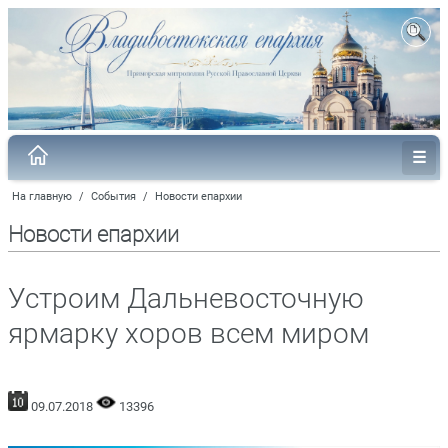
На главную
/
События
/
Новости епархии
Новости епархии
Устроим Дальневосточную
ярмарку хоров всем миром
09.07.2018
13396