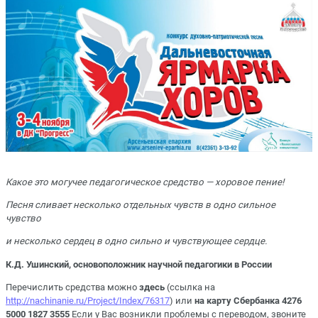
Какое это могучее педагогическое средство — хоровое пение!
Песня сливает несколько отдельных чувств в одно сильное
чувство
и несколько сердец в одно сильно и чувствующее сердце.
К.Д. Ушинский, основоположник научной педагогики в России
Перечислить средства можно
здесь
(ссылка на
http://nachinanie.ru/Project/Index/76317
) или
на карту Сбербанка 4276
5000 1827 3555
Если у Вас возникли проблемы с переводом, звоните