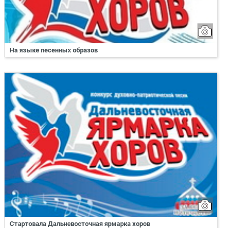
На языке песенных образов
Стартовала Дальневосточная ярмарка хоров