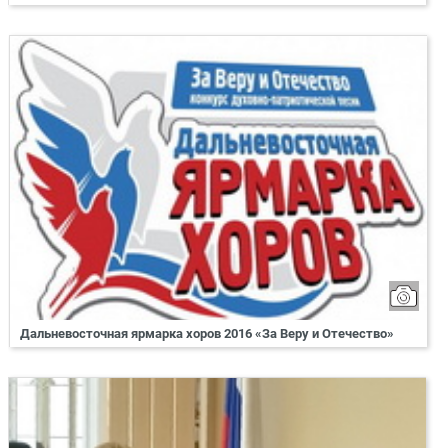
Дальневосточная ярмарка хоров 2016 «За Веру и Отечество»