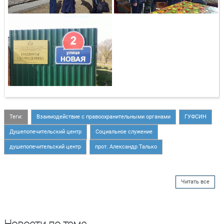
Теги:
Взаимодействие с правоохранительными органами
ГУФСИН
Душепопечительский центр
Социальное служение
душепопечительский центр
прот. Александр Талько
Читать все