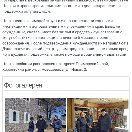
государства к церковным инициативам и важность взаимодействия
Церкви с правоохранительными органами в деле исправления и
поддержки оступившихся.
Центр тесно взаимодействует с уголовно-исполнительными
инспекциями и исправительными учреждениями края. Бывшие
осужденные, оказавшиеся без жилья и средств к существованию,
могут обратиться в инспекцию в течение 6 месяцев после
освобождения. После подтверждения нуждаемости их направляют в
Душепопечительский центр, где им предоставляется не только кров,
но и духовная поддержка, а также помощь в социальной адаптации.
Центр пробации расположен по адресу: Приморский край,
Хорольский район, с. Новодевица, ул. Новая, 2.
Фотогалерея