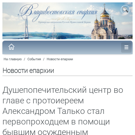
На главную
/
События
/
Новости епархии
Новости епархии
Душепопечительский центр во
главе с протоиереем
Александром Талько стал
первопроходцем в помощи
бывшим осужденным