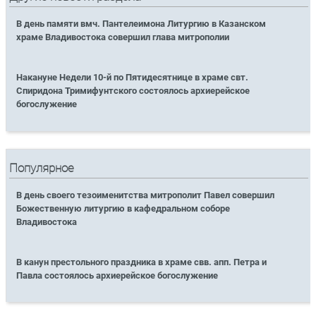
В день памяти вмч. Пантелеимона Литургию в Казанском
храме Владивостока совершил глава митрополии
Накануне Недели 10-й по Пятидесятнице в храме свт.
Спиридона Тримифунтского состоялось архиерейское
богослужение
Популярное
В день своего тезоименитства митрополит Павел совершил
Божественную литургию в кафедральном соборе
Владивостока
В канун престольного праздника в храме свв. апп. Петра и
Павла состоялось архиерейское богослужение