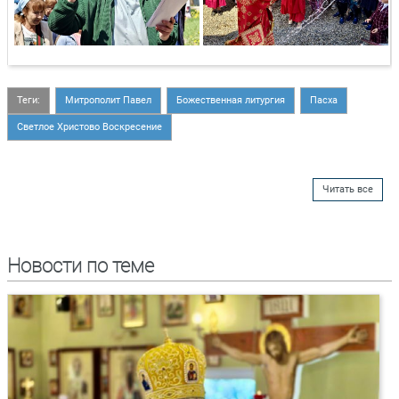
Теги:
Митрополит Павел
Божественная литургия
Пасха
Светлое Христово Воскресение
Читать все
Новости по теме