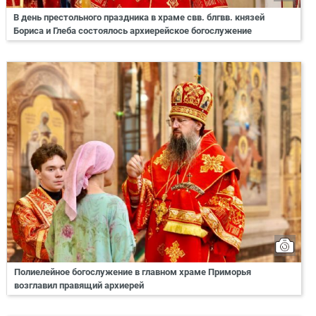
В день престольного праздника в храме свв. блгвв. князей
Бориса и Глеба состоялось архиерейское богослужение
Полиелейное богослужение в главном храме Приморья
возглавил правящий архиерей