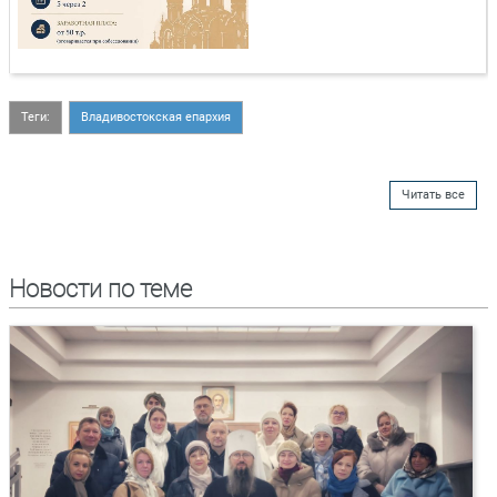
Теги:
Владивостокская епархия
Читать все
Новости по теме