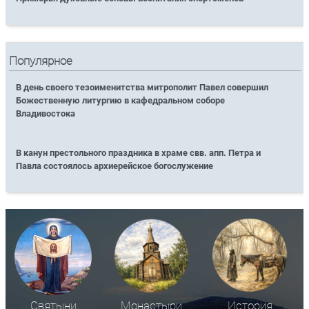
Популярное
В день своего тезоименитства митрополит Павел совершил
Божественную литургию в кафедральном соборе
Владивостока
В канун престольного праздника в храме свв. апп. Петра и
Павла состоялось архиерейское богослужение
Святыни
Монастыри
История