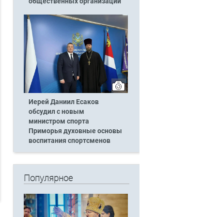
общественных организаций
Иерей Даниил Есаков
обсудил с новым
министром спорта
Приморья духовные основы
воспитания спортсменов
Популярное