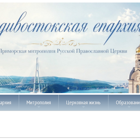
пархия
Митрополия
Церковная жизнь
Образовани