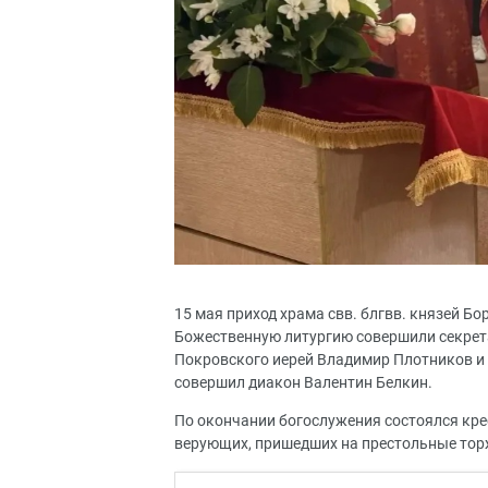
15 мая приход храма свв. блгвв. князей Бо
Божественную литургию совершили секрет
Покровского иерей Владимир Плотников и 
совершил диакон Валентин Белкин.
По окончании богослужения состоялся крес
верующих, пришедших на престольные торж