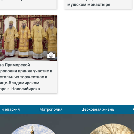
мужском монастыре
ва Приморской
рополии принял участие в
стольных торжествах в
ице-Владимирском
оре г. Новосибирска
 и епархия
Митрополия
Церковная жизнь