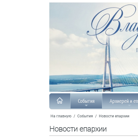
События
Архиерей и е
На главную
/
События
/
Новости епархии
Новости епархии