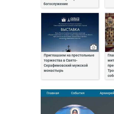
богослужение
Приглашаем на престольные
Гла
торжества в Свято-
мит
Серафимовский мужской
пре
монастырь
Тро
соб
Главная
События
Архиерей