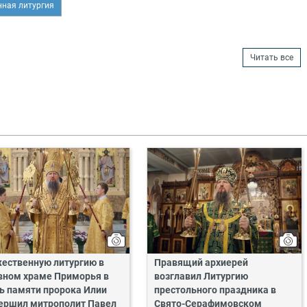
нная литургия
Читать все
ественную литургию в
Правящий архиерей
вном храме Приморья в
возглавил Литургию
ь памяти пророка Илии
престольного праздника в
ершил митрополит Павел
Свято-Серафимовском