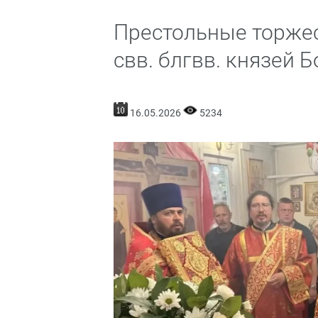
Престольные торжес
свв. блгвв. князей Б
16.05.2026
5234