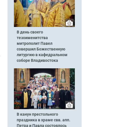
В день своего
тезоименитства
митрополит Павел
совершил Божественную
литургию в кафедральном
соборе Владивостока
В канун престольного
праздника в храме свв. апп.
Петра и Павла состоялось