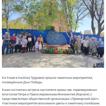
8 и 9 мая в посёлке Трудовое прошли памятные мероприятия,
посвящённые Дню Победы.
8 мая состоялась встреча настоятеля храма свв. первоверховных
апостолов Петра и Павла иеромонаха Иннокентия (Корчаги) с
представителями общественной организации «Приморский Щит».
Участники мероприятия возложили цветы к памятнику погибшим