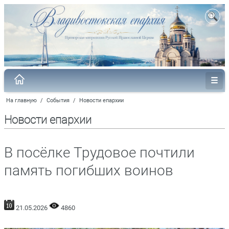
На главную
/
События
/
Новости епархии
Новости епархии
В посёлке Трудовое почтили
память погибших воинов
21.05.2026
4860