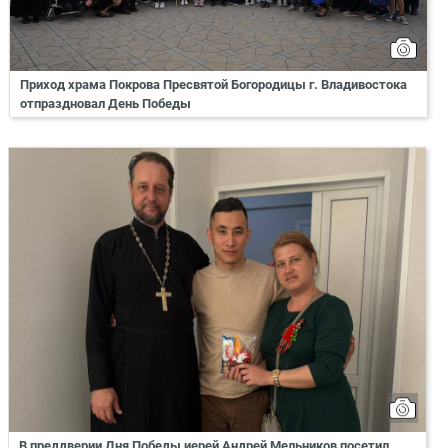
Приход храма Покрова Пресвятой Богородицы г. Владивостока
отпраздновал День Победы
В преддверии Дня Победы иерей Андрей Мельников посетил