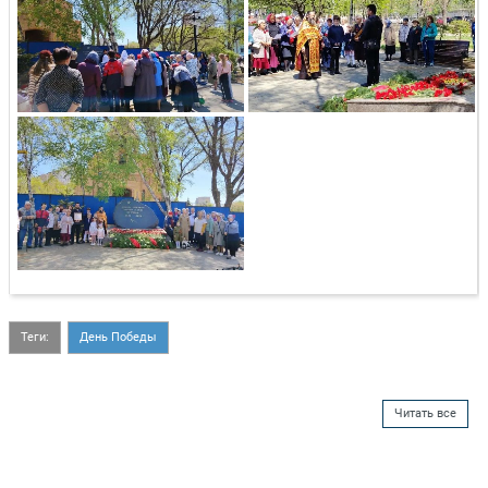
Теги:
День Победы
Читать все