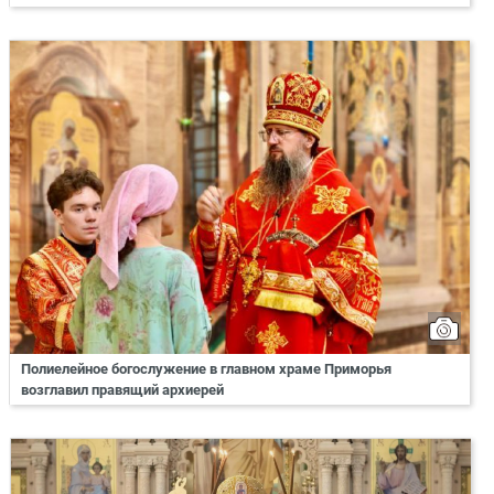
Полиелейное богослужение в главном храме Приморья
возглавил правящий архиерей