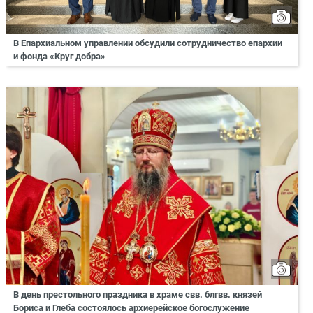
В Епархиальном управлении обсудили сотрудничество епархии
и фонда «Круг добра»
В день престольного праздника в храме свв. блгвв. князей
Бориса и Глеба состоялось архиерейское богослужение