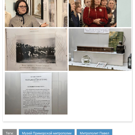
Теги:
Музей Приморской митрополии
Митрополит Павел