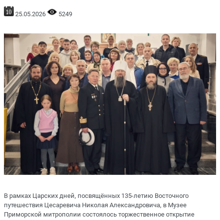
25.05.2026
5249
В рамках Царских дней, посвящённых 135-летию Восточного
путешествия Цесаревича Николая Александровича, в Музее
Приморской митрополии состоялось торжественное открытие