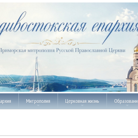
пархия
Митрополия
Церковная жизнь
Образовани