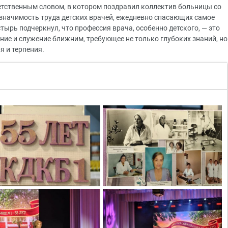
тственным словом, в котором поздравил коллектив больницы со
значимость труда детских врачей, ежедневно спасающих самое
тырь подчеркнул, что профессия врача, особенно детского, — это
ание и служение ближним, требующее не только глубоких знаний, но
я и терпения.