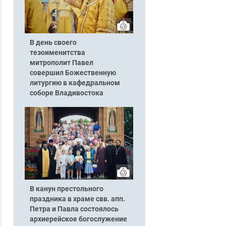
В день своего
тезоименитства
митрополит Павел
совершил Божественную
литургию в кафедральном
соборе Владивостока
В канун престольного
праздника в храме свв. апп.
Петра и Павла состоялось
архиерейское богослужение