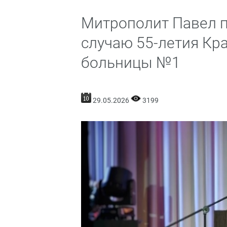
Митрополит Павел п
случаю 55-летия Кр
больницы №1
29.05.2026
3199