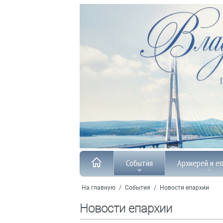
События
Архиерей и е
На главную
/
События
/
Новости епархии
Новости епархии