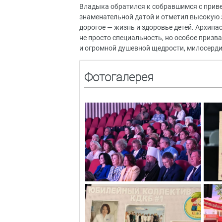
Владыка обратился к собравшимся с приве
знаменательной датой и отметил высокую 
дорогое — жизнь и здоровье детей. Архипас
не просто специальность, но особое призв
и огромной душевной щедрости, милосерди
Фотогалерея