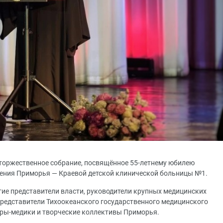
торжественное собрание, посвящённое 55-летнему юбилею
дения Приморья — Краевой детской клинической больницы №1.
ие представители власти, руководители крупных медицинских
представители Тихоокеанского государственного медицинского
ёры-медики и творческие коллективы Приморья.