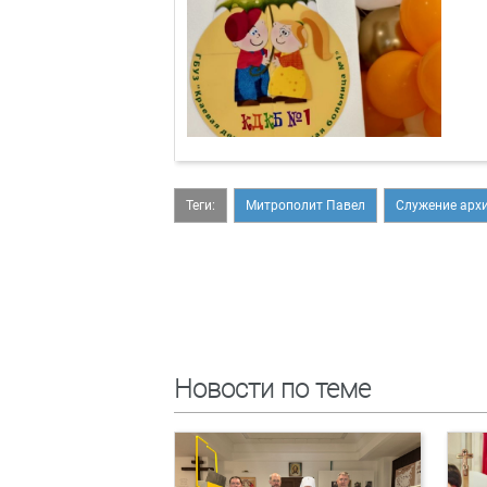
Теги:
Митрополит Павел
Служение арх
Новости по теме