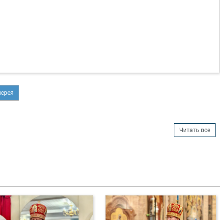
иерея
Читать все