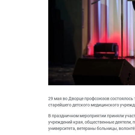
29 мая во Дворце профсоюзов состоялось 
старейшего детского медицинского учреж
В праздничном мероприятии приняли участ
учреждений края, общественные деятели, 
университета, ветераны больницы, волонт