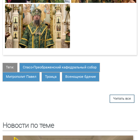
Теги:
Спасо-Преображенский кафедральный собор
Митрополит Павел
Троица
Всенощное бдение
Читать все
Новости по теме