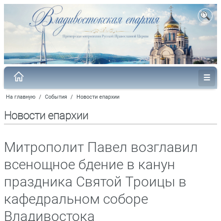
На главную
/
События
/
Новости епархии
Новости епархии
Митрополит Павел возглавил
всенощное бдение в канун
праздника Святой Троицы в
кафедральном соборе
Владивостока