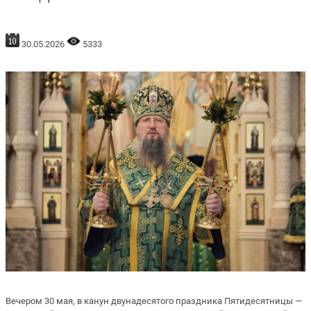
30.05.2026
5333
Вечером 30 мая, в канун двунадесятого праздника Пятидесятницы —