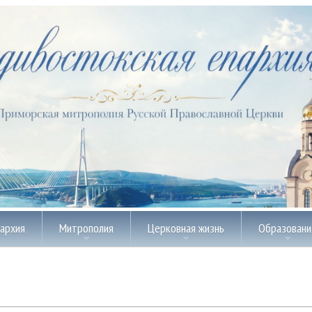
пархия
Митрополия
Церковная жизнь
Образовани