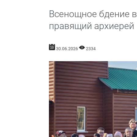
Всенощное бдение в
правящий архиерей
30.06.2026
2334