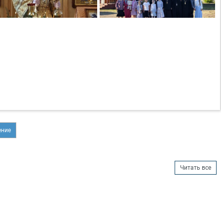
ение
Читать все