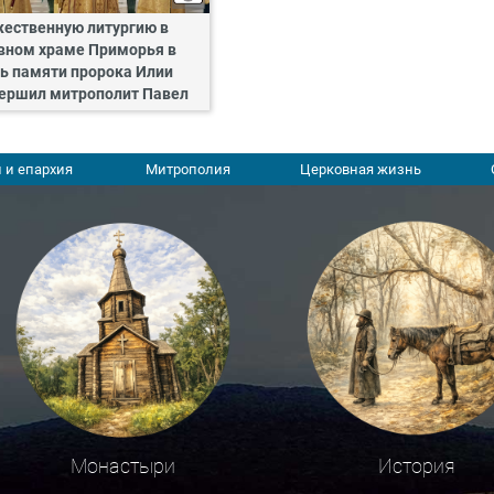
ественную литургию в
вном храме Приморья в
ь памяти пророка Илии
ершил митрополит Павел
 и епархия
Митрополия
Церковная жизнь
Монастыри
История