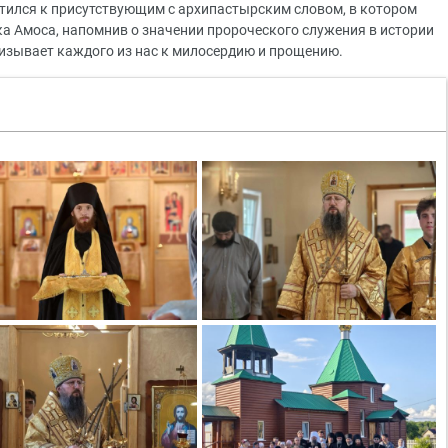
тился к присутствующим с архипастырским словом, в котором
а Амоса, напомнив о значении пророческого служения в истории
призывает каждого из нас к милосердию и прощению.