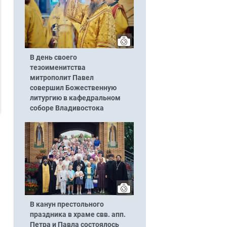
В день своего
тезоименитства
митрополит Павел
совершил Божественную
литургию в кафедральном
соборе Владивостока
В канун престольного
праздника в храме свв. апп.
Петра и Павла состоялось