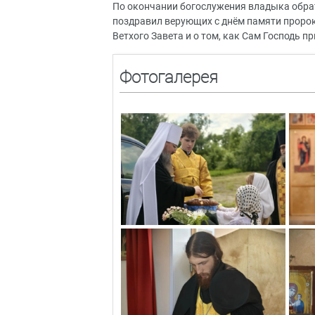
По окончании богослужения владыка обра
поздравил верующих с днём памяти пророк
Ветхого Завета и о том, как Сам Господь 
Фотогалерея