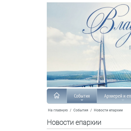
События
Архиерей и е
На главную
/
События
/
Новости епархии
Новости епархии