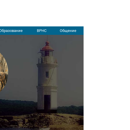
Образование
ВРНС
Общение