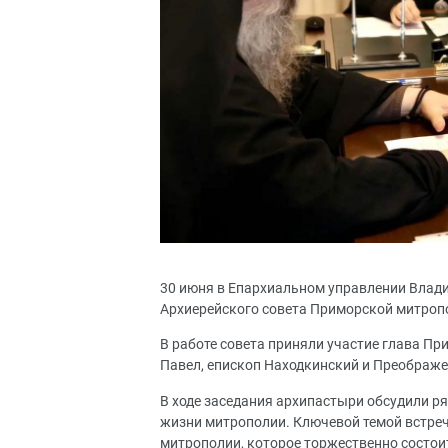
30 июня в Епархиальном управлении Влади
Архиерейского совета Приморской митроп
В работе совета приняли участие глава П
Павел, епископ Находкинский и Преображе
В ходе заседания архипастыри обсудили р
жизни митрополии. Ключевой темой встреч
митрополии, которое торжественно состои