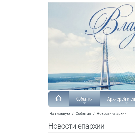
События
Архиерей и е
На главную
/
События
/
Новости епархии
Новости епархии