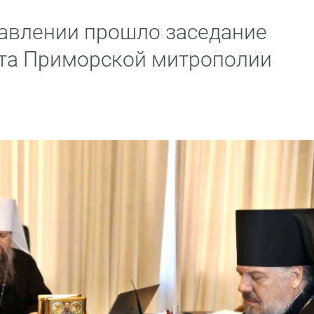
авлении прошло заседание
ета Приморской митрополии