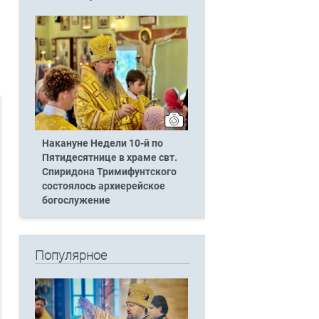
Накануне Недели 10-й по
Пятидесятнице в храме свт.
Спиридона Тримифунтского
состоялось архиерейское
богослужение
Популярное