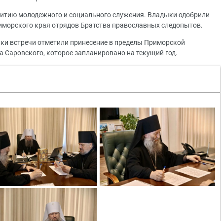
витию молодежного и социального служения. Владыки одобрили
риморского края отрядов Братства православных следопытов.
ки встречи отметили принесение в пределы Приморской
Саровского, которое запланировано на текущий год.