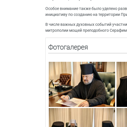
Особое внимание также было уделено раз
инициативу по созданию на территории П
В числе важных духовных событий участни
митрополии мощей преподобного Серафима 
Фотогалерея