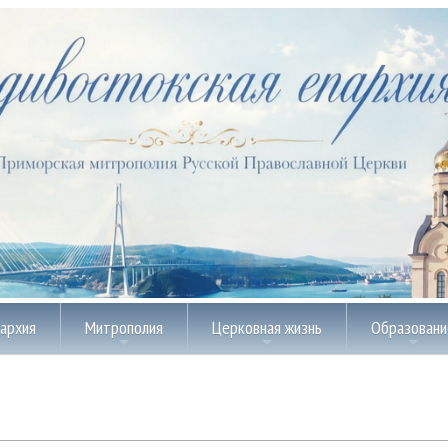
пархия
Митрополия
Церковная жизнь
Образовани