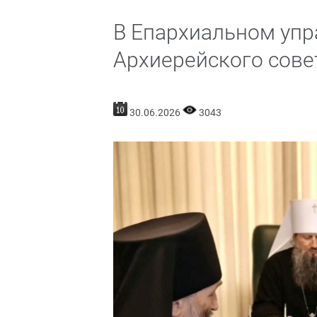
В Епархиальном упр
Архиерейского сов
30.06.2026
3043