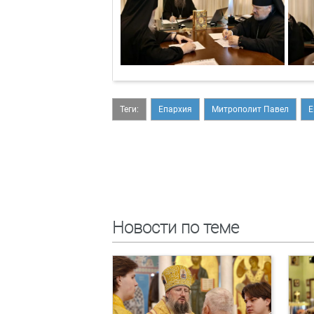
Теги:
Епархия
Митрополит Павел
Е
Новости по теме