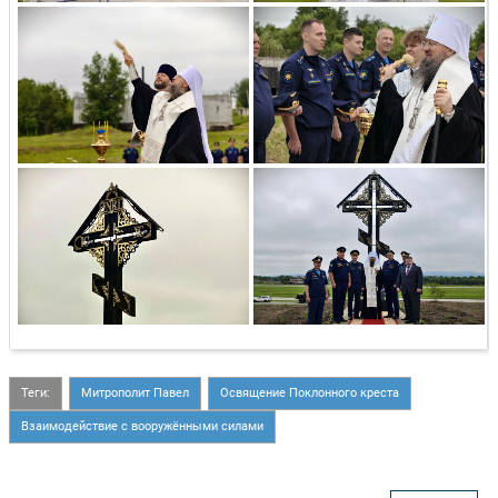
Теги:
Митрополит Павел
Освящение Поклонного креста
Взаимодействие с вооружёнными силами