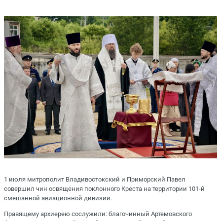
1 июля митрополит Владивостокский и Приморский Павел
совершил чин освящения поклонного Креста на территории 101-й
смешанной авиационной дивизии.
Правящему архиерею сослужили: благочинный Артемовского