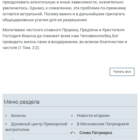
преодолевать алкогольную и иные зависимости, значительно
увеличилось. Однако, к сожалению, эта проблема по-прежнему
остается актуальной. Посему важно и в дальнейшем прилагать
общецерковные усилия для ее разрешения.
Молитвами честного славного Пророка, Предтечи и Крестителя
Господня Иоанна да поможет всем нам Человеколюбец Бог
проводить жизнь свою в воздержании, во всяком благочестии и
чистоте (1 Тим. 2:2).
Читать все
Меню раздела
Анонсы
Новости епархии
Духовный центр Приморской
В Московском Патриархате
митрополии
Слово Патриарха