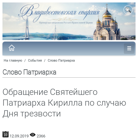
На главную
/
События
/
Слово Патриарха
Слово Патриарха
Обращение Святейшего
Патриарха Кирилла по случаю
Дня трезвости
12.09.2019
2366