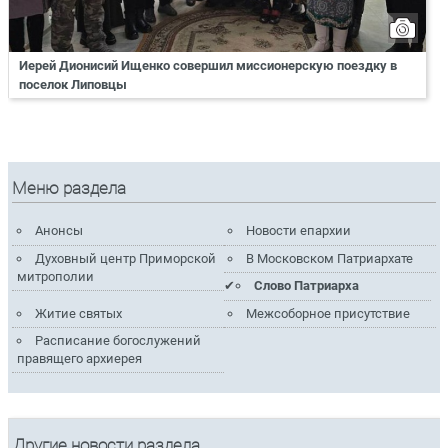
Иерей Дионисий Ищенко совершил миссионерскую поездку в
поселок Липовцы
Меню раздела
Анонсы
Новости епархии
Духовный центр Приморской
В Московском Патриархате
митрополии
Слово Патриарха
Житие святых
Межсоборное присутствие
Расписание богослужений
правящего архиерея
Другие новости раздела