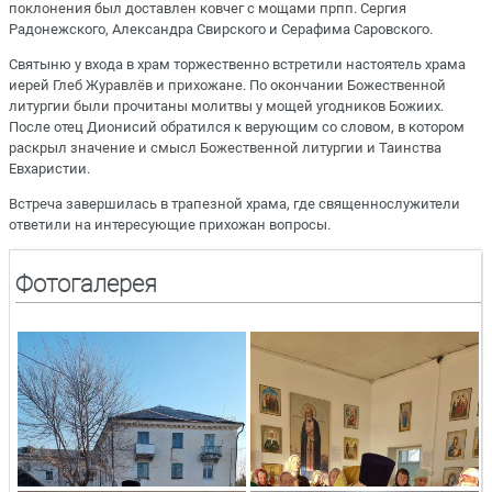
поклонения был доставлен ковчег с мощами прпп. Сергия
Радонежского, Александра Свирского и Серафима Саровского.
Святыню у входа в храм торжественно встретили настоятель храма
иерей Глеб Журавлёв и прихожане. По окончании Божественной
литургии были прочитаны молитвы у мощей угодников Божиих.
После отец Дионисий обратился к верующим со словом, в котором
раскрыл значение и смысл Божественной литургии и Таинства
Евхаристии.
Встреча завершилась в трапезной храма, где священнослужители
ответили на интересующие прихожан вопросы.
Фотогалерея