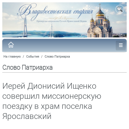
На главную
/
События
/
Слово Патриарха
Слово Патриарха
Иерей Дионисий Ищенко
совершил миссионерскую
поездку в храм поселка
Ярославский