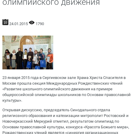
олимпийского движения
24.01.2015
1790
23 января 2015 года в Сергиевском зале Храма Христа Спасителя в
Москве прошла секция Международных Рождественских чтений
«Развитие школьного олимпийского движения на примере
общероссийской олимпиады школьников по Основам православной
культуры».
Открывая дискуссию, председатель Синодального отдела
религиозного образования и катехизации митрополит Ростовский и
Новочеркасский Меркурий отметил, результатом олимпиад по
Основам православной культуры, конкурса «Красота Божьего мира»,
Рождественских чтений является «синергия организационных