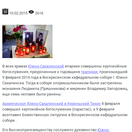
10.02.2015
2616
В всех храмах
Южно-Сахалинской
епархии совершены заупокойные
богослужения, приуроченные к годовщине
трагедии
, произошедшей
9 февраля 2014 года в Воскресенском кафедральном соборе г. Южно-
Сахалинска. Тогда в соборе злоумышленником были застрелены
монахиня Людмила (Пряшникова) и мирянин Владимир Запорожец,
еще семь человек были ранены.
Архиепископ Южно-Сахалинский и Курильский Тихон
8 февраля
совершил заупокойное богослужение (парастас), а 9 февраля
возглавил Божественную литургию в Воскресенском кафедральном
соборе .
Его Высокопреосвященству сослужило духовенство
Южно-