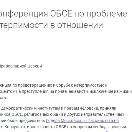
конференция ОБСЕ по проблеме
терпимости в отношении
Православной Церкви
ренция по предотвращению и борьбе с нетерпимостью и
кцентом на преступления на почве ненависти, исключение из жизни
рав.
 демократическим институтам и правам человека, приняли
тников ОБСЕ, религиозных общин и других неправительственных
ании были председатель
Отдела Московского Патриархата по
лен Консультативного совета ОБСЕ по вопросам свободы религии