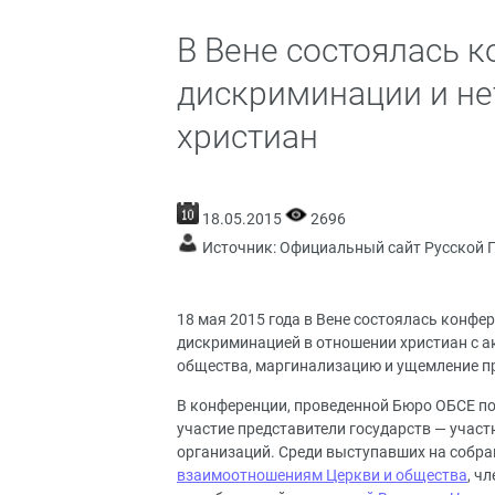
В Вене состоялась 
дискриминации и не
христиан
18.05.2015
2696
Источник:
Официальный сайт Русской 
18 мая 2015 года в Вене состоялась конфе
дискриминацией в отношении христиан с а
общества, маргинализацию и ущемление п
В конференции, проведенной Бюро ОБСЕ по
участие представители государств — учас
организаций. Среди выступавших на собр
взаимоотношениям Церкви и общества
, ч