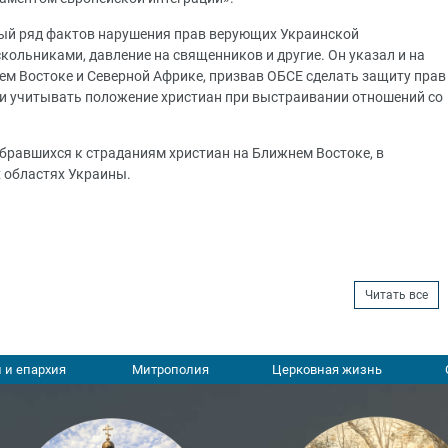
ый ряд фактов нарушения прав верующих Украинской
кольниками, давление на священников и другие. Он указал и на
м Востоке и Северной Африке, призвав ОБСЕ сделать защиту прав
 и учитывать положение христиан при выстраивании отношений со
обравшихся к страданиям христиан на Ближнем Востоке, в
х областях Украины.
Читать все
 и епархия
Митрополия
Церковная жизнь