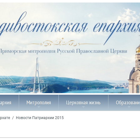
пархия
Митрополия
Церковная жизнь
Образовани
рхате
/
Новости Патриархии 2015