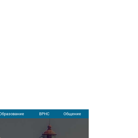
Образование
ВРНС
Общение