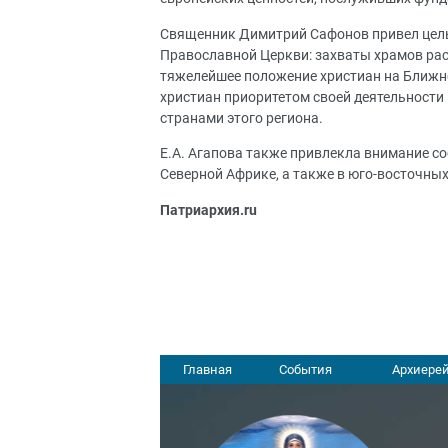
Священник Димитрий Сафонов привел цел
Православной Церкви: захваты храмов рас
тяжелейшее положение христиан на Ближне
христиан приоритетом своей деятельности
странами этого региона.
Е.А. Агапова также привлекла внимание с
Северной Африке, а также в юго-восточны
Патриархия.ru
Главная
События
Архиерей