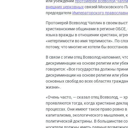
или убеждений
протоиерей Всеволод Чапл
внешних
церковных
связей Московского П
председателя
Императорского православн
Протоиерей Всеволод Чаплин в своем выст
христианскими общинами в регионе ОБСЕ, 
языка вражды в отношении христиан, агр
«нетерпимости во имя терпимости». По сл
потому, что многие не хотели бы восстано
В связи с этим отец Всеволод напомнил, ч
дискриминации на основе религии или убеж
говорится: «Все государства должны при
дискриминации на основе религии или убеж
основных свобод во всех областях граждан
жизни».
«Очень часто, — сказал отец Всеволод, — 
проявляются тогда, когда христиане декла
процессах. Они имеют такое право ровно в
капитализма, экологического мышления, к
политической доктрины. В большинстве со
носители должны иметь равные возможности