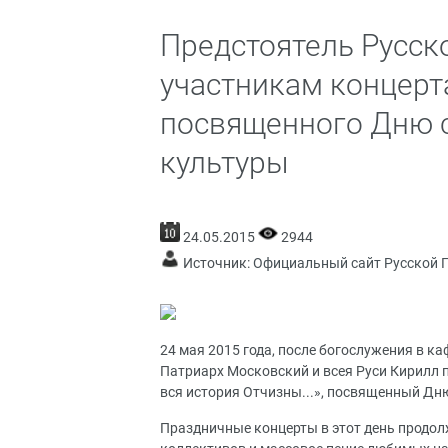
Предстоятель Русск
участникам концерт
посвященного Дню 
культуры
24.05.2015
2944
Источник:
Официальный сайт Русской 
24 мая 2015 года, после богослужения в 
Патриарх Московский и всея Руси Кирилл п
вся история Отчизны...», посвященный Дн
Праздничные концерты в этот день продо