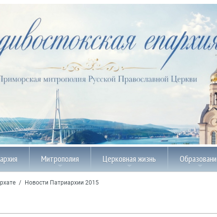
пархия
Митрополия
Церковная жизнь
Образовани
рхате
/
Новости Патриархии 2015