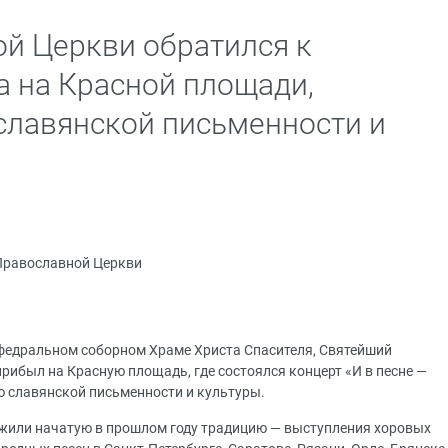
ой Церкви обратился к
а на Красной площади,
славянской письменности и
Православной Церкви
кафедральном соборном Храме Христа Спасителя, Святейший
рибыл на Красную площадь, где состоялся концерт «И в песне —
ю славянской письменности и культуры.
лжили начатую в прошлом году традицию ― выступления хоровых