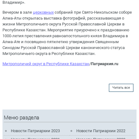
Владимир».
Вечером в зале
церковных
собраний при Свято-Никольском соборе
Алма-Аты открылась выставка фотографий, рассказывающая о
жизни Митрополичьего округа Русской Православной Церкви в
Республике Казахстан. Мероприятие приурочено к празднованию
1000-летия преставления равноапостольного князя Владимира в
Алма-Ате и посвящено пятилетию утверждения Священным
Синодом Русской Православной Церкви канонического статуса
Митрополичьего округа в Республике Казахстан.
Митрополичий округ в Республике Казахстан
/
Патриархия.ru
Читать все
Меню раздела
Новости Патриархии 2023
Новости Патриархии 2022