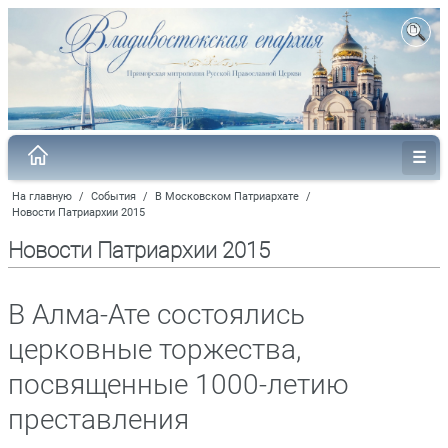
На главную
/
События
/
В Московском Патриархате
/
Новости Патриархии 2015
Новости Патриархии 2015
В Алма-Ате состоялись
церковные торжества,
посвященные 1000-летию
преставления