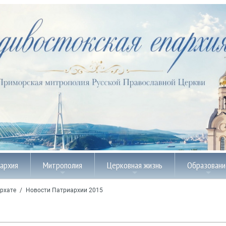
пархия
Митрополия
Церковная жизнь
Образовани
рхате
/
Новости Патриархии 2015