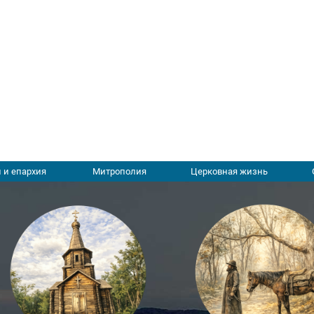
 и епархия
Митрополия
Церковная жизнь