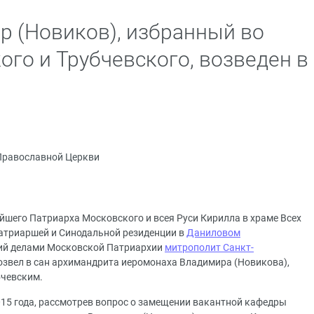
 (Новиков), избранный во
ого и Трубчевского, возведен в
Православной Церкви
йшего Патриарха Московского и всея Руси Кирилла в храме Всех
Патриаршей и Синодальной резиденции в
Даниловом
й делами Московской Патриархии
митрополит
Санкт-
звел в сан архимандрита иеромонаха Владимира (Новикова),
бчевским.
15 года, рассмотрев вопрос о замещении вакантной кафедры