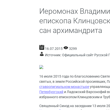
Иеромонах Владимир
епископа Клинцовск
сан архимандрита
16.07.2015
3299
Источник:
Официальный сайт Русской 
16 июля 2015 года по благословению Святе
святых, в земле Российской просиявших, 
ставропигиальном монастыре
управляющи
Петербургский
и Ладожский Варсонофий во
избранного епископом Клинцовским и Тру
Священный Синод на заседании 13 июля 20