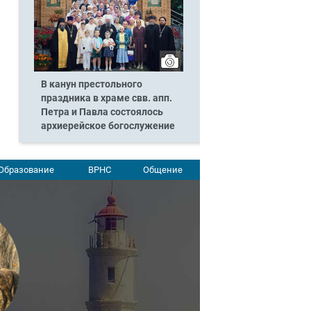
В канун престольного
праздника в храме свв. апп.
Петра и Павла состоялось
архиерейское богослужение
Образование
ВРНС
Общение