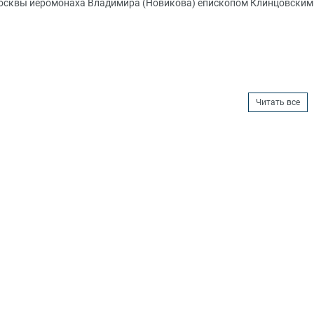
 Москвы иеромонаха Владимира (Новикова) епископом Клинцовским
Читать все